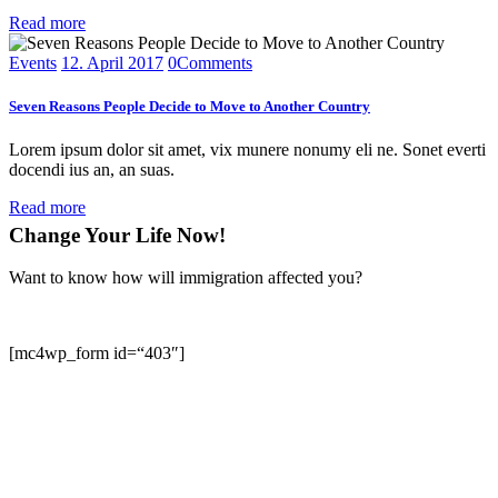
Read more
Events
12. April 2017
0
Comments
Seven Reasons People Decide to Move to Another Country
Lorem ipsum dolor sit amet, vix munere nonumy eli ne. Sonet everti
docendi ius an, an suas.
Read more
Change Your Life Now!
Want to know how will immigration affected you?
[mc4wp_form id=“403″]