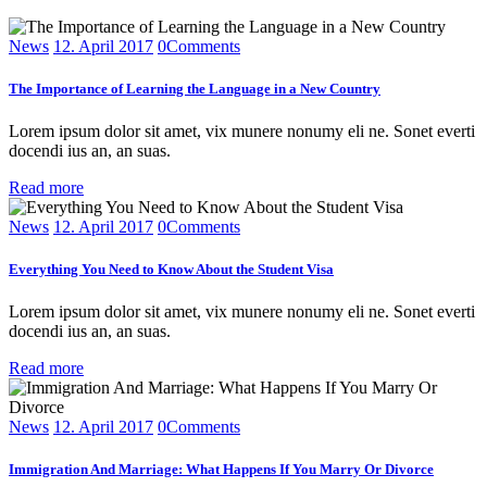
News
12. April 2017
0
Comments
The Importance of Learning the Language in a New Country
Lorem ipsum dolor sit amet, vix munere nonumy eli ne. Sonet everti
docendi ius an, an suas.
Read more
News
12. April 2017
0
Comments
Everything You Need to Know About the Student Visa
Lorem ipsum dolor sit amet, vix munere nonumy eli ne. Sonet everti
docendi ius an, an suas.
Read more
News
12. April 2017
0
Comments
Immigration And Marriage: What Happens If You Marry Or Divorce