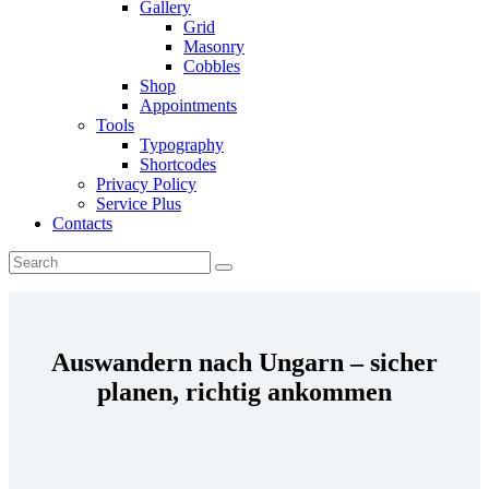
Gallery
Grid
Masonry
Cobbles
Shop
Appointments
Tools
Typography
Shortcodes
Privacy Policy
Service Plus
Contacts
Auswandern nach Ungarn – sicher
planen, richtig ankommen