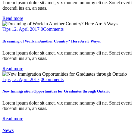
Lorem ipsum dolor sit amet, vix munere nonumy eli ne. Sonet everti
docendi ius an, an suas.
Read more
Tips
12. April 2017
0
Comments
Dreaming of Work in Another Country? Here Are 5 Ways.
Lorem ipsum dolor sit amet, vix munere nonumy eli ne. Sonet everti
docendi ius an, an suas.
Read more
Tips
12. April 2017
0
Comments
New Immigration Opportunities for Graduates through Ontario
Lorem ipsum dolor sit amet, vix munere nonumy eli ne. Sonet everti
docendi ius an, an suas.
Read more
News