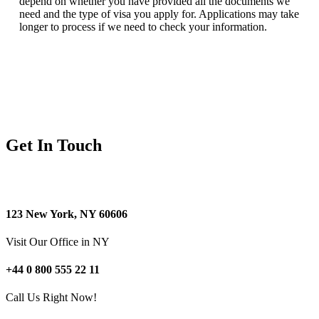
depend on whether you have provided all the documents we
need and the type of visa you apply for. Applications may take
longer to process if we need to check your information.
Get In Touch
123 New York, NY 60606
Visit Our Office in NY
+44 0 800 555 22 11
Call Us Right Now!