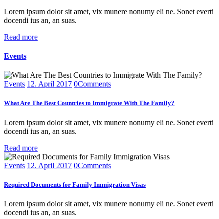
Lorem ipsum dolor sit amet, vix munere nonumy eli ne. Sonet everti
docendi ius an, an suas.
Read more
Events
Events
12. April 2017
0
Comments
What Are The Best Countries to Immigrate With The Family?
Lorem ipsum dolor sit amet, vix munere nonumy eli ne. Sonet everti
docendi ius an, an suas.
Read more
Events
12. April 2017
0
Comments
Required Documents for Family Immigration Visas
Lorem ipsum dolor sit amet, vix munere nonumy eli ne. Sonet everti
docendi ius an, an suas.