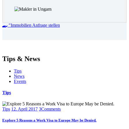
"Immobilien Anfrage stellen
Tips & News
Tips
News
Events
Tips
Tips
12. April 2017
3
Comments
Explore 5 Reasons a Work Visa to Europe May be Denied.